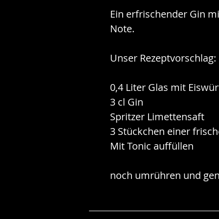
Ein erfrischender Gin mi
Note.
Unser Rezeptvorschlag:
0,4 Liter Glas mit Eiswür
3 cl Gin
Spritzer Limettensaft
3 Stückchen einer frisc
Mit Tonic auffüllen
noch umrühren und gen