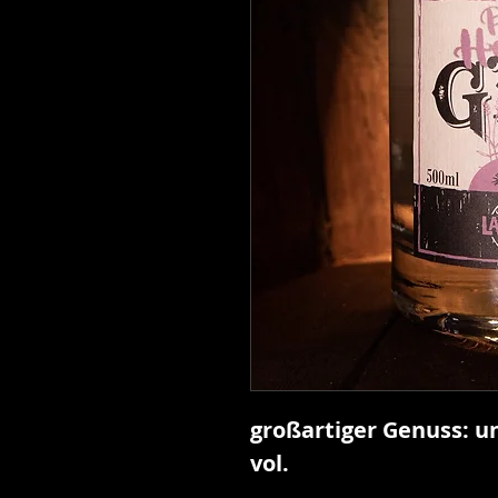
großartiger Genuss: u
vol.