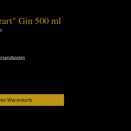
eart" Gin 500 ml
00
Versandkosten
den Warenkorb