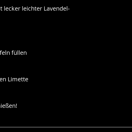
t lecker leichter Lavendel-
feln füllen
hen Limette
ießen!