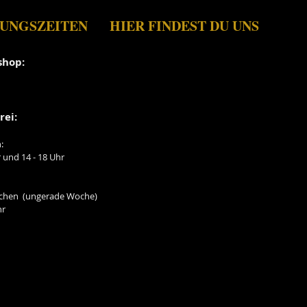
UNGSZEITEN
HIER FINDEST DU UNS
shop:
rei:
:
r und 14 - 18 Uhr
ochen (ungerade Woche)
hr