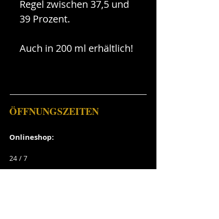
Regel zwischen 37,5 und
39 Prozent.
Auch in 200 ml erhältlich!
ÖFFNUNGSZEITEN
Onlineshop:
24
/ 7
Brennerei:
Mittwoch:
9 - 12 Uhr und 14 - 18 Uhr