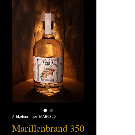
Artikelnummer: MAB0350
Marillenbrand 350