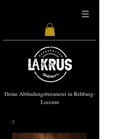
Deine Abfindungsbrennerei in Rehburg-
Loccum